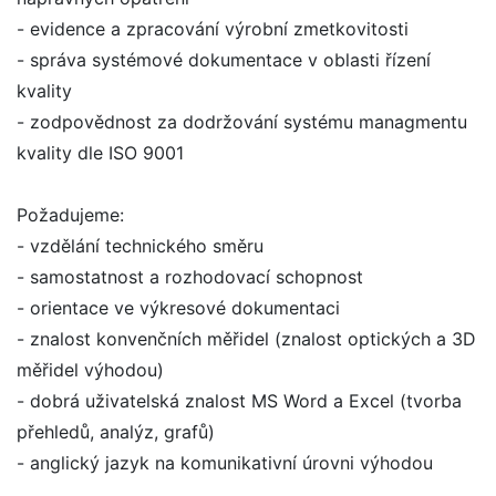
- evidence a zpracování výrobní zmetkovitosti
- správa systémové dokumentace v oblasti řízení
kvality
- zodpovědnost za dodržování systému managmentu
kvality dle ISO 9001
Požadujeme:
- vzdělání technického směru
- samostatnost a rozhodovací schopnost
- orientace ve výkresové dokumentaci
- znalost konvenčních měřidel (znalost optických a 3D
měřidel výhodou)
- dobrá uživatelská znalost MS Word a Excel (tvorba
přehledů, analýz, grafů)
- anglický jazyk na komunikativní úrovni výhodou