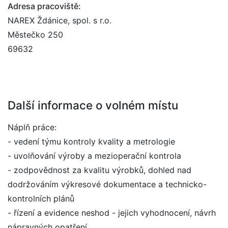
Adresa pracoviště:
NAREX Ždánice, spol. s r.o.
Městečko 250
69632
Další informace o volném místu
Náplň práce:
- vedení týmu kontroly kvality a metrologie
- uvolňování výroby a mezioperační kontrola
- zodpovědnost za kvalitu výrobků, dohled nad
dodržováním výkresové dokumentace a technicko-
kontrolních plánů
- řízení a evidence neshod - jejich vyhodnocení, návrh
nápravných opatření