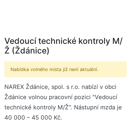
Vedoucí technické kontroly M/
Ž (Ždánice)
Nabídka volného místa již není aktuální.
NAREX Ždánice, spol. s r.o. nabízí v obci
Ždánice volnou pracovní pozici "Vedoucí
technické kontroly M/Ž". Nástupní mzda je
40 000 – 45 000 Kč.