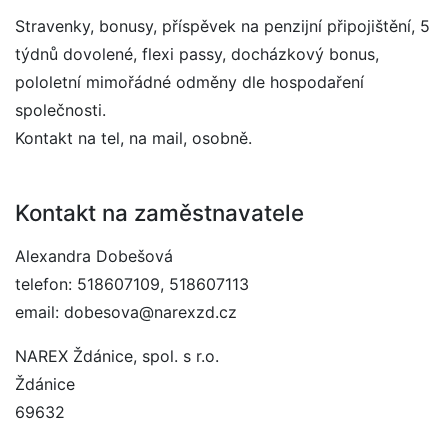
Stravenky, bonusy, příspěvek na penzijní připojištění, 5
týdnů dovolené, flexi passy, docházkový bonus,
pololetní mimořádné odměny dle hospodaření
společnosti.
Kontakt na tel, na mail, osobně.
Kontakt na zaměstnavatele
Alexandra Dobešová
telefon: 518607109, 518607113
email: dobesova@narexzd.cz
NAREX Ždánice, spol. s r.o.
Ždánice
69632