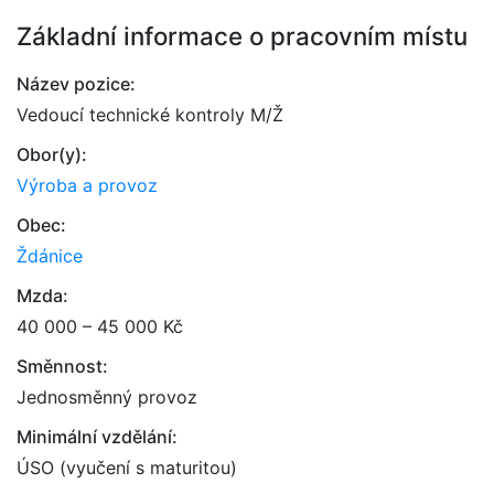
Základní informace o pracovním místu
Název pozice:
Vedoucí technické kontroly M/Ž
Obor(y):
Výroba a provoz
Obec:
Ždánice
Mzda:
40 000 – 45 000 Kč
Směnnost:
Jednosměnný provoz
Minimální vzdělání:
ÚSO (vyučení s maturitou)