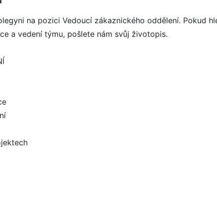
egyni na pozici Vedoucí zákaznického oddělení. Pokud hl
áce a vedení týmu, pošlete nám svůj životopis.
Í
ce
ní
ojektech