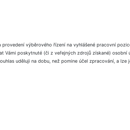
 a provedení výběrového řízení na vyhlášené pracovní pozic
t Vámi poskytnuté (či z veřejných zdrojů získané) osobní 
uhlas uděluji na dobu, než pomine účel zpracování, a lze j