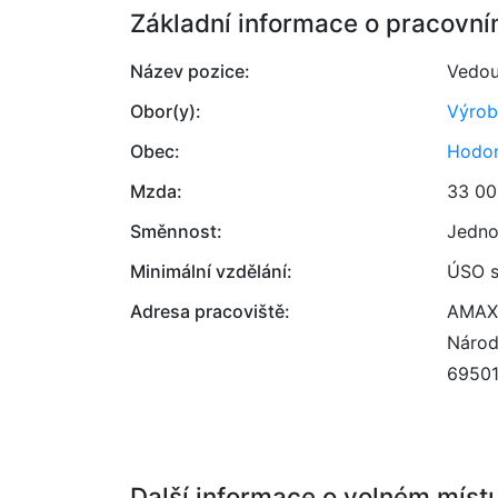
Základní informace o pracovní
Název pozice:
Vedou
Obor(y):
Výrob
Obec:
Hodon
Mzda:
33 00
Směnnost:
Jedno
Minimální vzdělání:
ÚSO s
Adresa pracoviště:
AMAX, 
Národ
6950
Další informace o volném míst