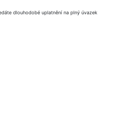
edáte dlouhodobé uplatnění na plný úvazek