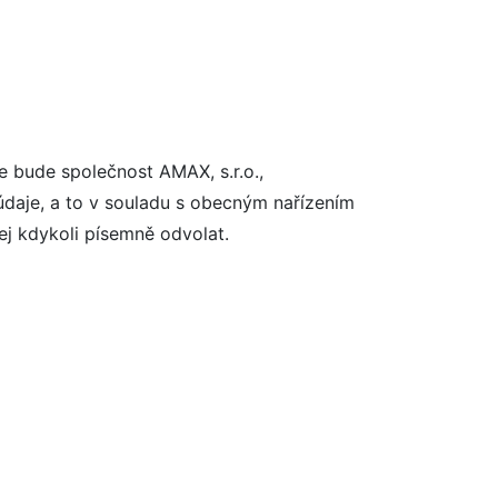
e bude společnost AMAX, s.r.o.,
údaje, a to v souladu s obecným nařízením
ej kdykoli písemně odvolat.