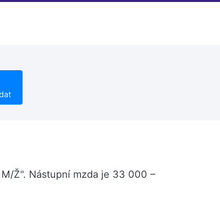
dat
r M/Ž". Nástupní mzda je 33 000 –