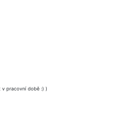
 v pracovní době :) )