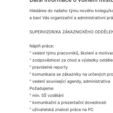
Hledáme do našeho týmu nového kolegu/kol
a baví Vás organizační a administrativní pr
SUPERVIZOR/KA ZÁKAZNICKÉHO ODDĚLEN
Náplň práce:
" vedení týmu pracovníků, školení a motiva
" zodpovědnost za chod a výsledky odděle
" pravidelné reporty
" komunikace se zákazníky na určených pr
" vedení související agendy, administrativa
Požadujeme:
" min. SŠ vzdělání
" komunikační a prezentační dovednosti
" uživatelská znalost práce na PC