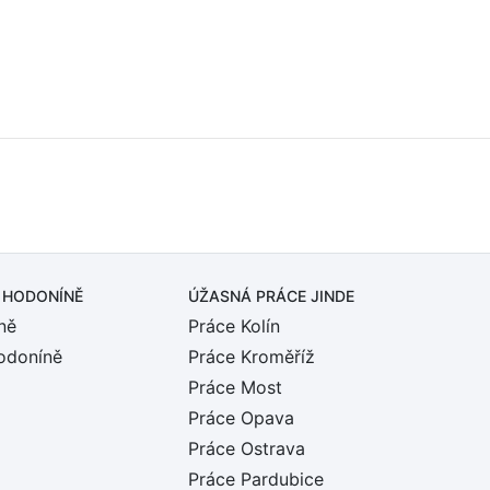
 HODONÍNĚ
ÚŽASNÁ PRÁCE JINDE
ně
Práce Kolín
odoníně
Práce Kroměříž
Práce Most
Práce Opava
Práce Ostrava
Práce Pardubice