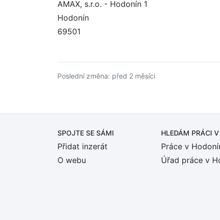
AMAX, s.r.o. - Hodonín 1
Hodonín
69501
Poslední změna: před 2 měsíci
SPOJTE SE SÁMI
HLEDÁM PRÁCI
V
Přidat inzerát
Práce v Hodoní
O webu
Úřad práce v H