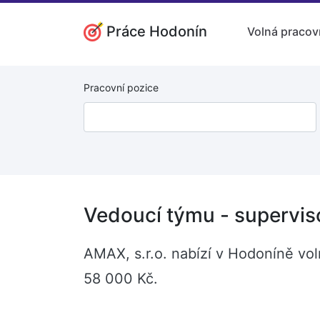
Práce Hodonín
Volná pracov
Pracovní pozice
Vedoucí týmu - supervis
AMAX, s.r.o. nabízí v Hodoníně vo
58 000 Kč.