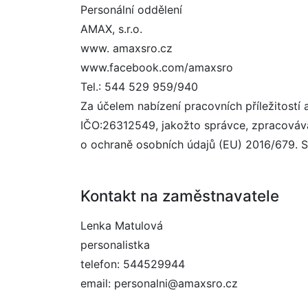
Personální oddělení
AMAX, s.r.o.
www. amaxsro.cz
www.facebook.com/amaxsro
Tel.: 544 529 959/940
Za účelem nabízení pracovních příležitostí
IČO:26312549, jakožto správce, zpracováva
o ochraně osobních údajů (EU) 2016/679. So
Kontakt na zaměstnavatele
Lenka Matulová
personalistka
telefon: 544529944
email: personalni@amaxsro.cz