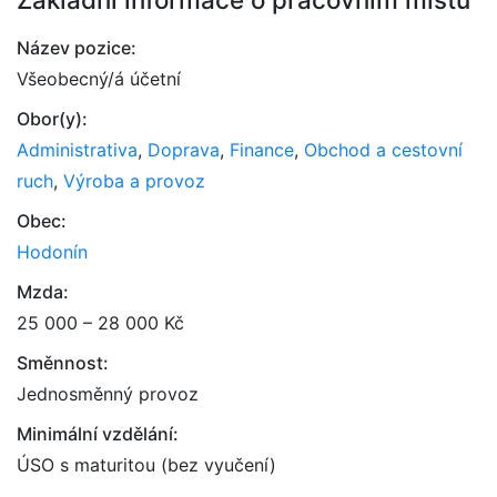
Název pozice:
Všeobecný/á účetní
Obor(y):
Administrativa
,
Doprava
,
Finance
,
Obchod a cestovní
ruch
,
Výroba a provoz
Obec:
Hodonín
Mzda:
25 000 – 28 000 Kč
Směnnost:
Jednosměnný provoz
Minimální vzdělání:
ÚSO s maturitou (bez vyučení)