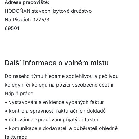
Adresa pracoviště:
HODOŇAN,stavební bytové družstvo
Na Pískách 3275/3
69501
Další informace o volném místu
Do našeho týmu hledáme spolehlivou a pečlivou
kolegyni či kolegu na pozici všeobecné účetní.
Náplň práce
• vystavování a evidence vydaných faktur
• kontrola správnosti fakturačních dokladů
• účtování a zpracování přijatých faktur
• komunikace s dodavateli a odběrateli ohledně
fakturace