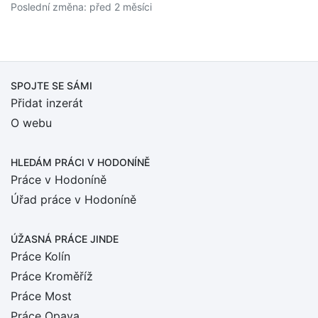
Poslední změna: před 2 měsíci
SPOJTE SE SÁMI
Přidat inzerát
O webu
HLEDÁM PRÁCI
V HODONÍNĚ
Práce v Hodoníně
Úřad práce v Hodoníně
ÚŽASNÁ PRÁCE JINDE
Práce Kolín
Práce Kroměříž
Práce Most
Práce Opava