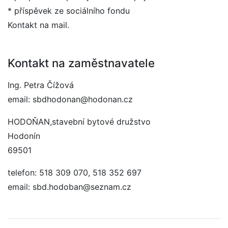
* příspěvek ze sociálního fondu
Kontakt na mail.
Kontakt na zaměstnavatele
Ing. Petra Čížová
email: sbdhodonan@hodonan.cz
HODOŇAN,stavební bytové družstvo
Hodonín
69501
telefon: 518 309 070, 518 352 697
email: sbd.hodoban@seznam.cz