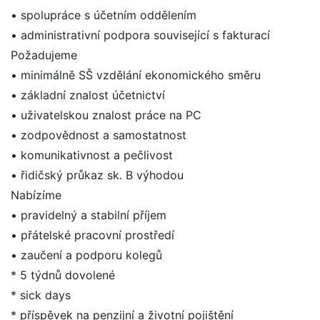
• spolupráce s účetním oddělením
• administrativní podpora související s fakturací
Požadujeme
• minimálně SŠ vzdělání ekonomického směru
• základní znalost účetnictví
• uživatelskou znalost práce na PC
• zodpovědnost a samostatnost
• komunikativnost a pečlivost
• řidičský průkaz sk. B výhodou
Nabízíme
• pravidelný a stabilní příjem
• přátelské pracovní prostředí
• zaučení a podporu kolegů
* 5 týdnů dovolené
* sick days
* příspěvek na penzijní a životní pojištění