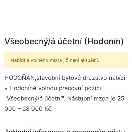
Všeobecný/á účetní (Hodonín)
Nabídka volného místa již není aktuální.
HODOŇAN,stavební bytové družstvo nabízí
v Hodoníně volnou pracovní pozici
"Všeobecný/á účetní". Nástupní mzda je 25
000 – 28 000 Kč.
Základní informace o pracovním místu