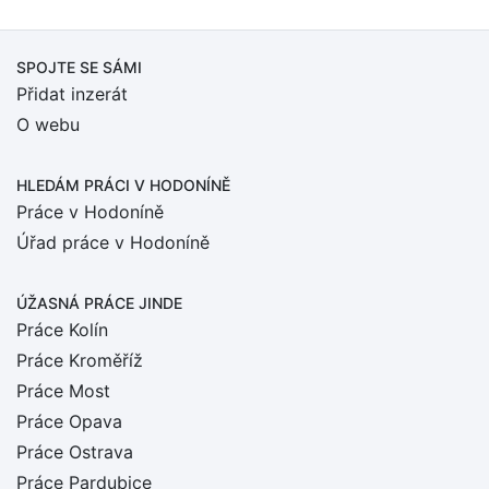
SPOJTE SE SÁMI
Přidat inzerát
O webu
HLEDÁM PRÁCI
V HODONÍNĚ
Práce v Hodoníně
Úřad práce v Hodoníně
ÚŽASNÁ PRÁCE JINDE
Práce Kolín
Práce Kroměříž
Práce Most
Práce Opava
Práce Ostrava
Práce Pardubice