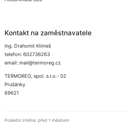
Kontakt na zaměstnavatele
Ing. Drahomil Klimeš
telefon: 602736263
email: mail@termoreg.cz
TERMOREG, spol. s.r.o.- 02
Prušánky
69621
Poslední změna: před 1 měsícem