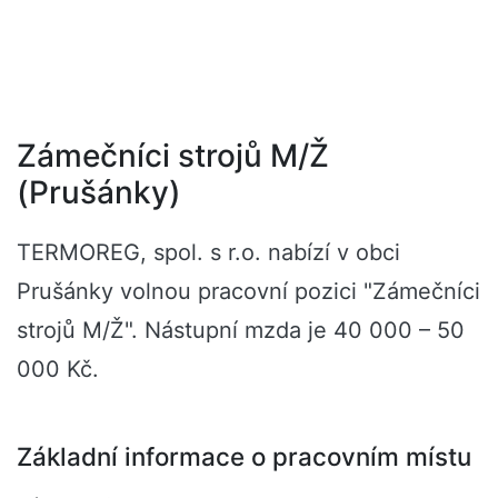
Zámečníci strojů M/Ž
(Prušánky)
TERMOREG, spol. s r.o. nabízí v obci
Prušánky volnou pracovní pozici "Zámečníci
strojů M/Ž". Nástupní mzda je 40 000 – 50
000 Kč.
Základní informace o pracovním místu