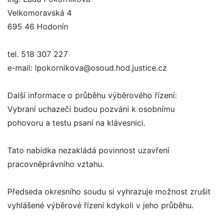
Velkomoravská 4
695 46 Hodonín
tel. 518 307 227
e-mail: lpokornikova@osoud.hod.justice.cz
Další informace o průběhu výběrového řízení:
Vybraní uchazeči budou pozváni k osobnímu
pohovoru a testu psaní na klávesnici.
Tato nabídka nezakládá povinnost uzavření
pracovněprávního vztahu.
Předseda okresního soudu si vyhrazuje možnost zrušit
vyhlášené výběrové řízení kdykoli v jeho průběhu.