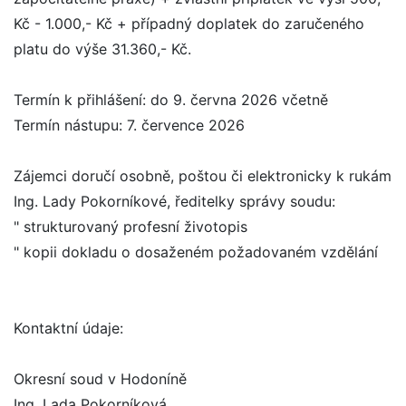
Kč - 1.000,- Kč + případný doplatek do zaručeného
platu do výše 31.360,- Kč.
Termín k přihlášení: do 9. června 2026 včetně
Termín nástupu: 7. července 2026
Zájemci doručí osobně, poštou či elektronicky k rukám
Ing. Lady Pokorníkové, ředitelky správy soudu:
" strukturovaný profesní životopis
" kopii dokladu o dosaženém požadovaném vzdělání
Kontaktní údaje:
Okresní soud v Hodoníně
Ing. Lada Pokorníková