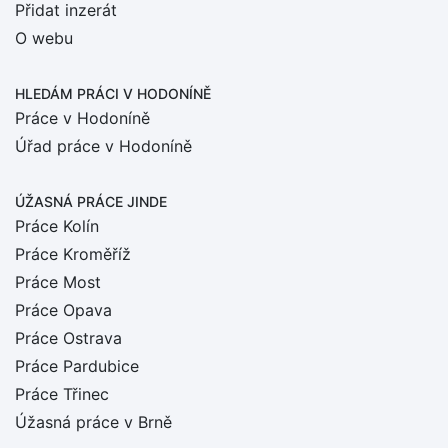
Přidat inzerát
O webu
HLEDÁM PRÁCI
V HODONÍNĚ
Práce v Hodoníně
Úřad práce v Hodoníně
ÚŽASNÁ PRÁCE JINDE
Práce Kolín
Práce Kroměříž
Práce Most
Práce Opava
Práce Ostrava
Práce Pardubice
Práce Třinec
Úžasná práce v Brně