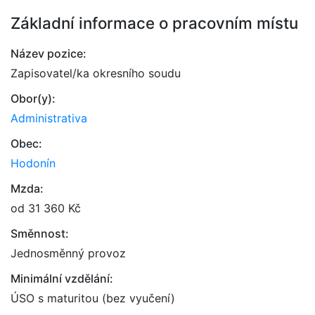
Základní informace o pracovním místu
Název pozice:
Zapisovatel/ka okresního soudu
Obor(y):
Administrativa
Obec:
Hodonín
Mzda:
od 31 360 Kč
Směnnost:
Jednosměnný provoz
Minimální vzdělání:
ÚSO s maturitou (bez vyučení)