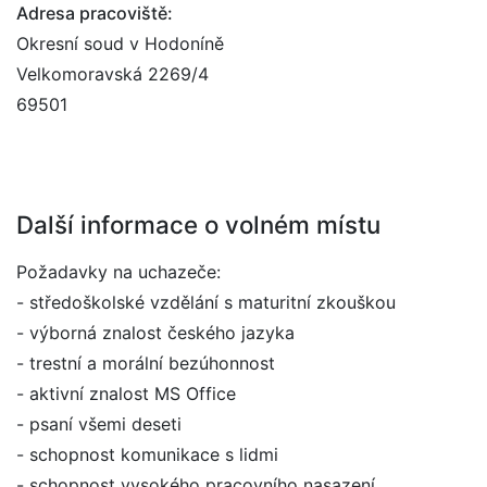
Adresa pracoviště:
Okresní soud v Hodoníně
Velkomoravská 2269/4
69501
Další informace o volném místu
Požadavky na uchazeče:
- středoškolské vzdělání s maturitní zkouškou
- výborná znalost českého jazyka
- trestní a morální bezúhonnost
- aktivní znalost MS Office
- psaní všemi deseti
- schopnost komunikace s lidmi
- schopnost vysokého pracovního nasazení