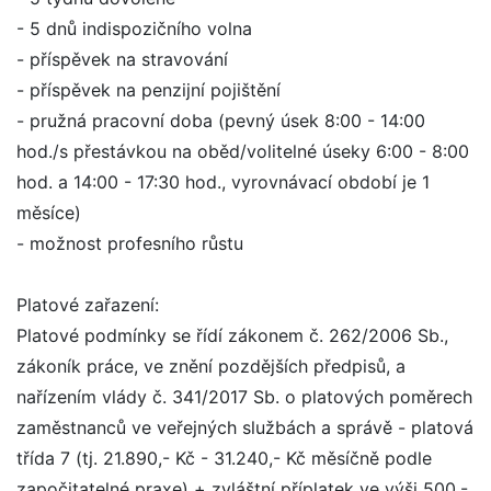
- 5 dnů indispozičního volna
- příspěvek na stravování
- příspěvek na penzijní pojištění
- pružná pracovní doba (pevný úsek 8:00 - 14:00
hod./s přestávkou na oběd/volitelné úseky 6:00 - 8:00
hod. a 14:00 - 17:30 hod., vyrovnávací období je 1
měsíce)
- možnost profesního růstu
Platové zařazení:
Platové podmínky se řídí zákonem č. 262/2006 Sb.,
zákoník práce, ve znění pozdějších předpisů, a
nařízením vlády č. 341/2017 Sb. o platových poměrech
zaměstnanců ve veřejných službách a správě - platová
třída 7 (tj. 21.890,- Kč - 31.240,- Kč měsíčně podle
započitatelné praxe) + zvláštní příplatek ve výši 500,-