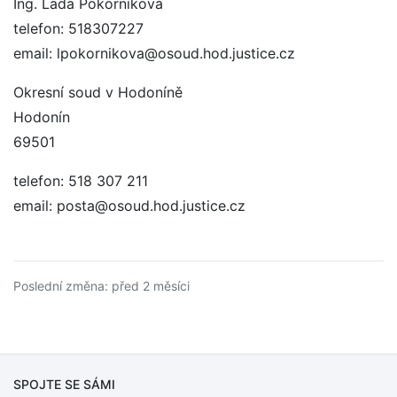
Ing. Lada Pokorníková
telefon: 518307227
email: lpokornikova@osoud.hod.justice.cz
Okresní soud v Hodoníně
Hodonín
69501
telefon: 518 307 211
email: posta@osoud.hod.justice.cz
Poslední změna: před 2 měsíci
SPOJTE SE SÁMI