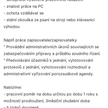
- znalost práce na PC
- ochota vzdělávat se
- státní zkouška ze psaní na stroji nebo klávesnici
výhodou
Náplň práce zapisovatele/zapisovatelky
" Provádění administrativních úkonů souvisejících se
zabezpečováním přípravy a průběhu soudního řízení.
" Předvolávání účastníků k jednání, vyhotovování
protokolů z jednání, vyhotovování rozhodnutí a
administrativní vyřizování porozsudkové agendy.
Nabízíme:
- pracovní poměr na dobu určitou po dobu 1 roku s
možností prodloužení, 3měsíční zkušební doba
- 5 týdnů dovolené