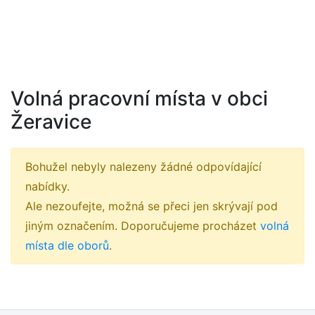
Volná pracovní místa v obci
Žeravice
Bohužel nebyly nalezeny žádné odpovídající
nabídky.
Ale nezoufejte, možná se přeci jen skrývají pod
jiným označením. Doporučujeme procházet
volná
místa dle oborů
.