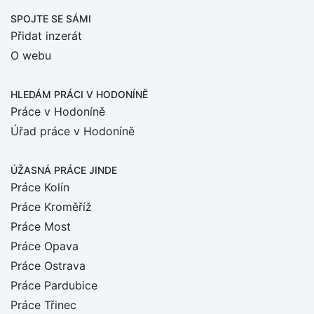
SPOJTE SE SÁMI
Přidat inzerát
O webu
HLEDÁM PRÁCI
V HODONÍNĚ
Práce v Hodoníně
Úřad práce v Hodoníně
ÚŽASNÁ PRÁCE JINDE
Práce Kolín
Práce Kroměříž
Práce Most
Práce Opava
Práce Ostrava
Práce Pardubice
Práce Třinec