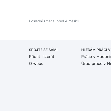
Poslední změna: před 4 měsíci
SPOJTE SE SÁMI
HLEDÁM PRÁCI
V
Přidat inzerát
Práce v Hodoní
O webu
Úřad práce v H