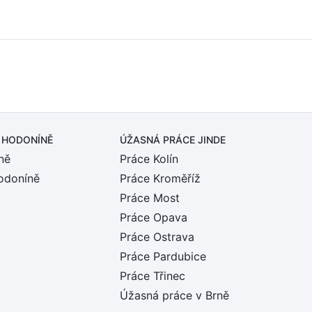
 HODONÍNĚ
ÚŽASNÁ PRÁCE JINDE
ně
Práce Kolín
odoníně
Práce Kroměříž
Práce Most
Práce Opava
Práce Ostrava
Práce Pardubice
Práce Třinec
Úžasná práce v Brně