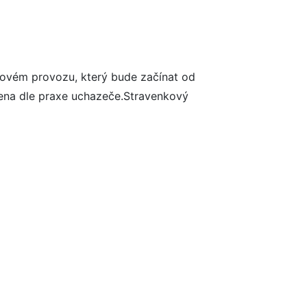
 novém provozu, který bude začínat od
vena dle praxe uchazeče.Stravenkový