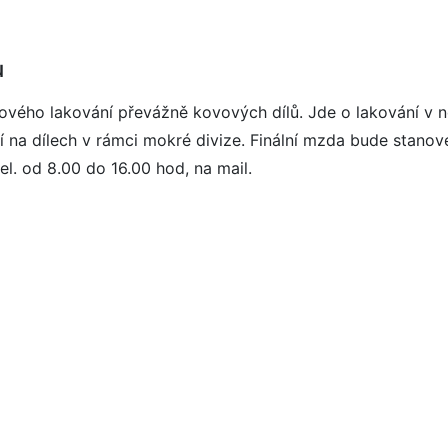
u
škového lakování převážně kovových dílů. Jde o lakování v
 na dílech v rámci mokré divize. Finální mzda bude stano
el. od 8.00 do 16.00 hod, na mail.