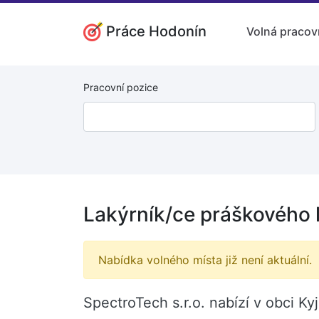
Práce Hodonín
Volná pracov
Pracovní pozice
Lakýrník/ce práškového 
Nabídka volného místa již není aktuální.
SpectroTech s.r.o. nabízí v obci K