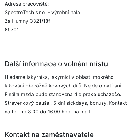
Adresa pracoviště:
SpectroTech s.r.o. - výrobní hala
Za Humny 3321/18f
69701
Další informace o volném místu
Hledáme lakýrníka, lakýrnici v oblasti mokrého
lakování převážně kovových dílů. Nejde o natírání.
Finální mzda bude stanovena dle praxe uchazeče.
Stravenkový paušál, 5 dní sickdays, bonusy. Kontakt
na tel. od 8.00 do 16.00 hod, na mail.
Kontakt na zaměstnavatele