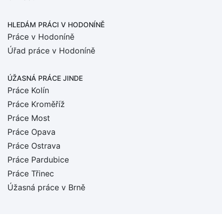
HLEDÁM PRÁCI
V HODONÍNĚ
Práce v Hodoníně
Úřad práce v Hodoníně
ÚŽASNÁ PRÁCE JINDE
Práce Kolín
Práce Kroměříž
Práce Most
Práce Opava
Práce Ostrava
Práce Pardubice
Práce Třinec
Úžasná práce v Brně