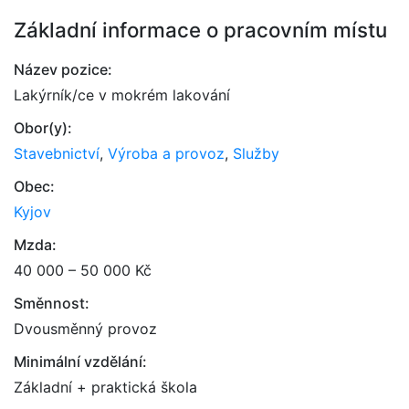
Základní informace o pracovním místu
Název pozice:
Lakýrník/ce v mokrém lakování
Obor(y):
Stavebnictví
,
Výroba a provoz
,
Služby
Obec:
Kyjov
Mzda:
40 000 – 50 000 Kč
Směnnost:
Dvousměnný provoz
Minimální vzdělání:
Základní + praktická škola