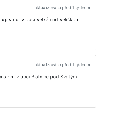
aktualizováno před 1 týdnem
p s.r.o.
v obci Velká nad Veličkou.
aktualizováno před 1 týdnem
 s.r.o.
v obci Blatnice pod Svatým