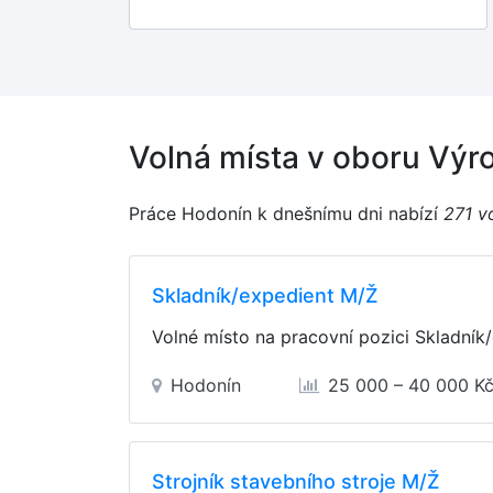
Volná místa v oboru Výr
Práce Hodonín k dnešnímu dni nabízí
271 v
Skladník/expedient M/Ž
Volné místo na pracovní pozici Skladník
Hodonín
25 000 – 40 000 K
Strojník stavebního stroje M/Ž