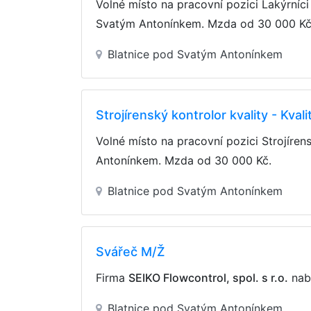
Volné místo na pracovní pozici Lakýrníc
Svatým Antonínkem. Mzda
od 30 000 K
Blatnice pod Svatým Antonínkem
Strojírenský kontrolor kvality - Kval
Volné místo na pracovní pozici Strojírens
Antonínkem. Mzda
od 30 000 Kč
.
Blatnice pod Svatým Antonínkem
Svářeč M/Ž
Firma
SEIKO Flowcontrol, spol. s r.o.
nabí
Blatnice pod Svatým Antonínkem