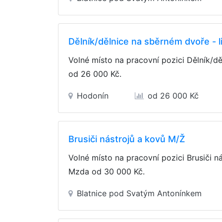
Dělník/dělnice na sběrném dvoře - li
Volné místo na pracovní pozici Dělník/dě
od 26 000 Kč
.
Hodonín
od 26 000 Kč
Brusiči nástrojů a kovů M/Ž
Volné místo na pracovní pozici Brusiči n
Mzda
od 30 000 Kč
.
Blatnice pod Svatým Antonínkem