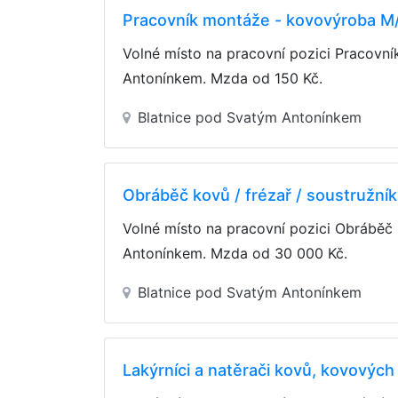
Pracovník montáže - kovovýroba M
Volné místo na pracovní pozici Pracovn
Antonínkem. Mzda
od 150 Kč
.
Blatnice pod Svatým Antonínkem
Obráběč kovů / frézař / soustružní
Volné místo na pracovní pozici Obráběč 
Antonínkem. Mzda
od 30 000 Kč
.
Blatnice pod Svatým Antonínkem
Lakýrníci a natěrači kovů, kovovýc