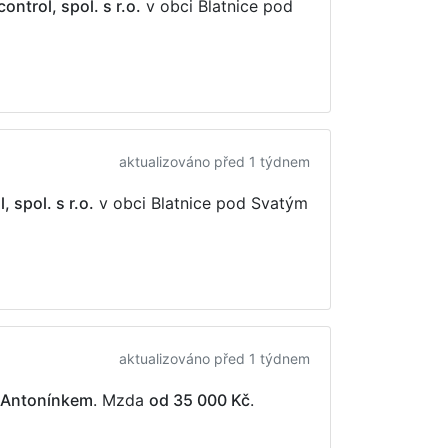
ontrol, spol. s r.o.
v obci Blatnice pod
aktualizováno před 1 týdnem
 spol. s r.o.
v obci Blatnice pod Svatým
aktualizováno před 1 týdnem
m Antonínkem
. Mzda
od 35 000 Kč
.