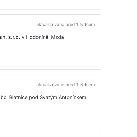
aktualizováno před 1 týdnem
n, s.r.o.
v Hodoníně. Mzda
aktualizováno před 1 týdnem
bci Blatnice pod Svatým Antonínkem.